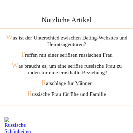
Nützliche Artikel
W
as ist der Unterschied zwischen Dating-Websites und
Heiratsagenturen?
T
reffen mit einer seriösen russischen Frau
W
as braucht es, um eine seriöse russische Frau zu
finden für eine ernsthafte Beziehung?
R
atschläge für Männer
R
ussische Frau für Ehe und Familie