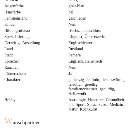
Augenfarbe
grau-blau
Haarfarbe
hell
Familienstand
geschieden
Kinder
Nein
Bildungsniveau
Hochschulabschluss
Spezialisierung
Linguist, Übersetzerin
Derzeitige Anstellung
Englischlehrerin
Land
Russland
Stadt
Samara
Sprachen
Englisch, Italienisch
Rauchen
Nein
Führerschein
Ja
Charakter
gutherzig, feminin, liebenswürdig,
friedlich, gesellig,
familienorientiert, geduldig,
zielbewußt
Hobby
Astrologie, Haustiere, Gesundheit
und Sport, Sprachkurse, Medizin,
Natur, Kochkunst
W
unschpartner