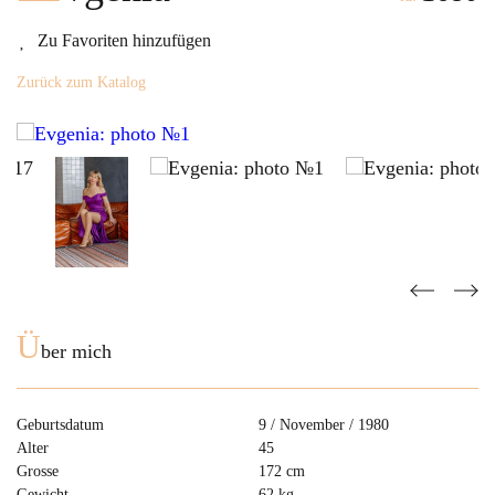
Zu Favoriten hinzufügen
Zurück zum Katalog
Ü
ber mich
Geburtsdatum
9 / November / 1980
Alter
45
Grosse
172 cm
Gewicht
62 kg