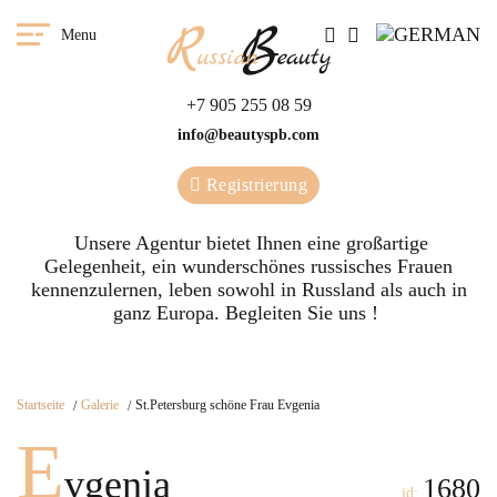
Menu
+7 905 255 08 59
info@beautyspb.com
Registrierung
Unsere Agentur bietet Ihnen eine großartige
Gelegenheit, ein wunderschönes russisches Frauen
kennenzulernen, leben sowohl in Russland als auch in
ganz Europa. Begleiten Sie uns !
Startseite
Galerie
St.Petersburg schöne Frau Evgenia
E
vgenia
1680
id: