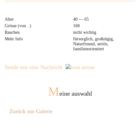
Alter
40 — 65
Grösse (von ..)
168
Rauchen
nicht wichtig
Mehr Info
fürsorglich, großzügig,
Naturfreund, seriös,
familienorientiert
Sende mir eine Nachricht
M
eine auswahl
Zurück zur Galerie