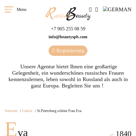
Menu
+7 905 255 08 59
info@beautyspb.com
Registrierung
Unsere Agentur bietet Ihnen eine großartige
Gelegenheit, ein wunderschönes russisches Frauen
kennenzulernen, leben sowohl in Russland als auch in
ganz Europa. Begleiten Sie uns !
Startseite
Galerie
St.Petersburg schöne Frau Eva
E
va
1840
id: