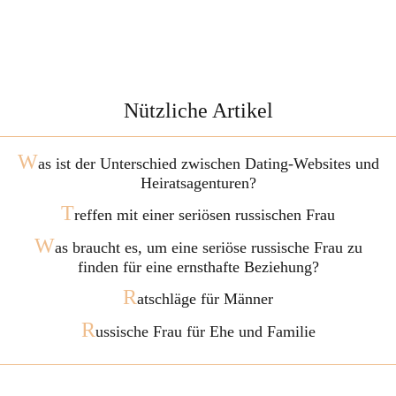
Nützliche Artikel
W
as ist der Unterschied zwischen Dating-Websites und
Heiratsagenturen?
T
reffen mit einer seriösen russischen Frau
W
as braucht es, um eine seriöse russische Frau zu
finden für eine ernsthafte Beziehung?
R
atschläge für Männer
R
ussische Frau für Ehe und Familie