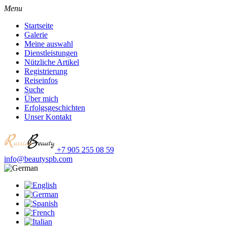
Menu
Startseite
Galerie
Meine auswahl
Dienstleistungen
Nützliche Artikel
Registrierung
Reiseinfos
Suche
Über mich
Erfolgsgeschichten
Unser Kontakt
+7 905 255 08 59
info@beautyspb.com