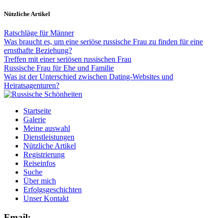
Nützliche Artikel
Ratschläge für Männer
Was braucht es, um eine seriöse russische Frau zu finden für eine
ernsthafte Beziehung?
Treffen mit einer seriösen russischen Frau
Russische Frau für Ehe und Familie
Was ist der Unterschied zwischen Dating-Websites und
Heiratsagenturen?
Startseite
Galerie
Meine auswahl
Dienstleistungen
Nützliche Artikel
Registrierung
Reiseinfos
Suche
Über mich
Erfolgsgeschichten
Unser Kontakt
Email: