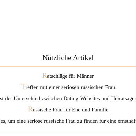
Nützliche Artikel
R
atschläge für Männer
T
reffen mit einer seriösen russischen Frau
ist der Unterschied zwischen Dating-Websites und Heiratsage
R
ussische Frau für Ehe und Familie
 es, um eine seriöse russische Frau zu finden für eine ernstha