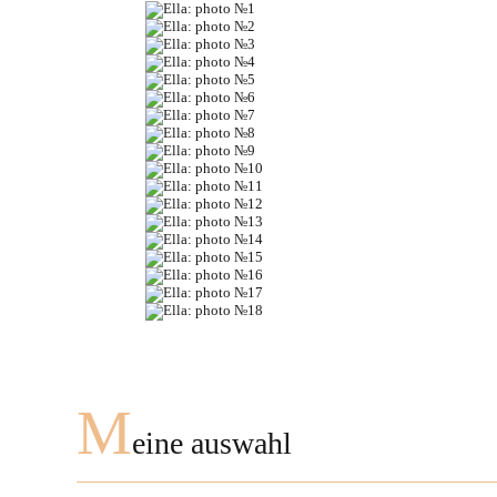
M
eine auswahl