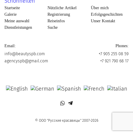
Startseite
Nützliche Artikel
Über mich
Galerie
Registrierung
Erfolgsgeschichten
Meine auswahl
Reiseinfos
Unser Kontakt
Dienstleistungen
Suche
Email:
Phones:
info@beautyspb.com
+7 905 255 08 59
agencyspb@gmail.com
+7 921 790 68 17
© OOO "Русские красавицы" 2007-2026