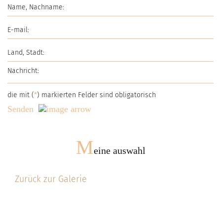
die mit (
*
) markierten Felder sind obligatorisch
Senden
M
eine auswahl
Zurück zur Galerie