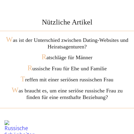
Nützliche Artikel
W
as ist der Unterschied zwischen Dating-Websites und
Heiratsagenturen?
R
atschläge für Männer
R
ussische Frau für Ehe und Familie
T
reffen mit einer seriösen russischen Frau
W
as braucht es, um eine seriöse russische Frau zu
finden für eine ernsthafte Beziehung?