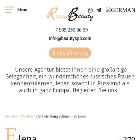
Menu
+7 905 255 08 59
info@beautyspb.com
Registrierung
Unsere Agentur bietet Ihnen eine großartige
Gelegenheit, ein wunderschönes russisches Frauen
kennenzulernen, leben sowohl in Russland als
auch in ganz Europa. Begleiten Sie uns !
Startseite
Galerie
St.Petersburg schöne Frau Elena
E
lena
379