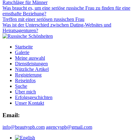
Ratschläge für Männer
Was braucht es, um eine seriöse russische Frau zu finden für eine
ernsthafte Beziehung?
Treffen mit einer seriösen russischen Frau
Was ist der Unterschied zwischen Dating-Websites und
Heiratsagenturen?
Startseite
Galerie
Meine auswahl
Dienstleistungen
Nützliche Artikel
Registrierung
Reiseinfos
Suche
Über mich
Erfolgsgeschichten
Unser Kontakt
Email:
info@beautyspb.com
agencyspb@gmail.com