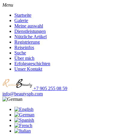
Menu
Startseite
Galerie
Meine auswahl
Dienstleistungen
Nützliche Artikel
Registrierung
Reiseinfos
Suche
Über mich
Erfolgsgeschichten
Unser Kontakt
+7 905 255 08 59
info@beautyspb.com