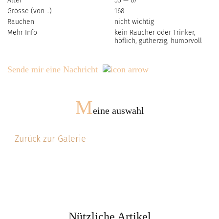
Alter
55 — 67
Grösse (von ..)
168
Rauchen
nicht wichtig
Mehr Info
kein Raucher oder Trinker,
höflich, gutherzig, humorvoll
Sende mir eine Nachricht
M
eine auswahl
Zurück zur Galerie
Nützliche Artikel