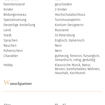
Familienstand
geschieden
Kinder
2 Kinder
Bildungsniveau
Hochschulabschluss
Spezialisierung
Turismusexpertin
Derzeitige Anstellung
Kostüm-Designerin
Land
Russland
Stadt
St.Petersburg
Sprachen
Englisch, Italienisch
Rauchen
Nein
Führerschein
Nein
Charakter
gutherzig, feminin, fürsorglich,
romantisch, ruhig, geduldig
Hobby
Klassische Musik, Natur,
Reisen, komfortables Wohnen,
Haushalt, Kochkunst
W
unschpartner