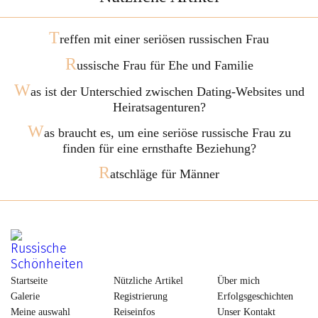
T
reffen mit einer seriösen russischen Frau
R
ussische Frau für Ehe und Familie
W
as ist der Unterschied zwischen Dating-Websites und
Heiratsagenturen?
W
as braucht es, um eine seriöse russische Frau zu
finden für eine ernsthafte Beziehung?
R
atschläge für Männer
Startseite
Nützliche Artikel
Über mich
Galerie
Registrierung
Erfolgsgeschichten
Meine auswahl
Reiseinfos
Unser Kontakt