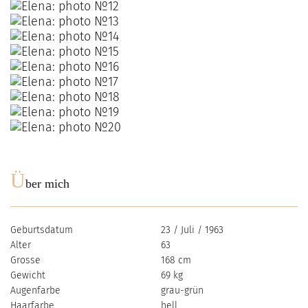
Ü
ber mich
Geburtsdatum
23 / Juli / 1963
Alter
63
Grosse
168 cm
Gewicht
69 kg
Augenfarbe
grau-grün
Haarfarbe
hell