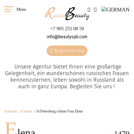
Menu
+7 905 255 08 59
info@beautyspb.com
Registrierung
Unsere Agentur bietet Ihnen eine großartige
Gelegenheit, ein wunderschönes russisches Frauen
kennenzulernen, leben sowohl in Russland als
auch in ganz Europa. Begleiten Sie uns !
Startseite
Galerie
St.Petersburg schöne Frau Elena
E
lena
1479