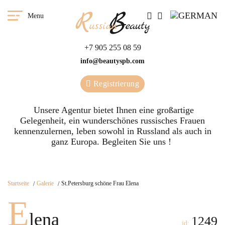
Menu
+7 905 255 08 59
info@beautyspb.com
Registrierung
Unsere Agentur bietet Ihnen eine großartige
Gelegenheit, ein wunderschönes russisches Frauen
kennenzulernen, leben sowohl in Russland als auch in
ganz Europa. Begleiten Sie uns !
Startseite
Galerie
St.Petersburg schöne Frau Elena
E
lena
1249
id: