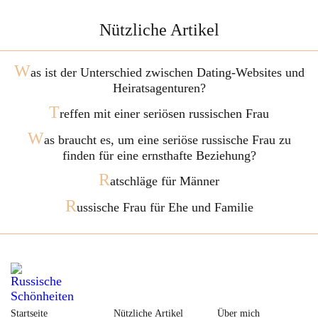
Nützliche Artikel
W
as ist der Unterschied zwischen Dating-Websites und
Heiratsagenturen?
T
reffen mit einer seriösen russischen Frau
W
as braucht es, um eine seriöse russische Frau zu
finden für eine ernsthafte Beziehung?
R
atschläge für Männer
R
ussische Frau für Ehe und Familie
Startseite
Nützliche Artikel
Über mich