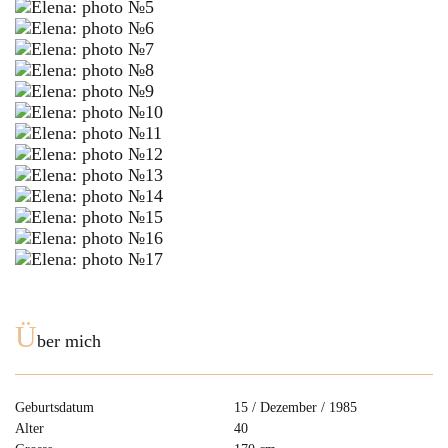
Ü
ber mich
Geburtsdatum
15 / Dezember / 1985
Alter
40