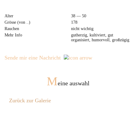
Alter
38 — 50
Grösse (von ..)
178
Rauchen
nicht wichtig
Mehr Info
gutherzig, kultiviert, gut
organisiert, humorvoll, großzügig
Sende mir eine Nachricht
M
eine auswahl
Zurück zur Galerie