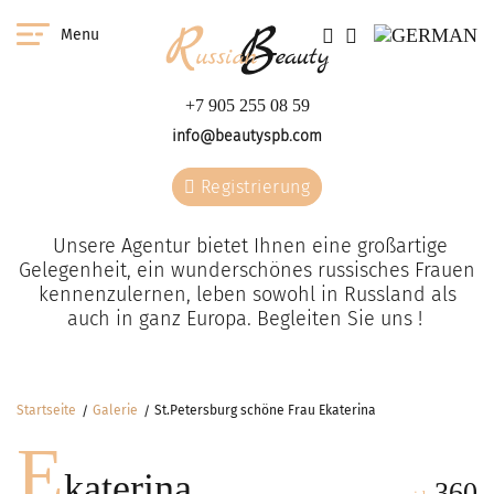
Menu
+7 905 255 08 59
info@beautyspb.com
Registrierung
Unsere Agentur bietet Ihnen eine großartige
Gelegenheit, ein wunderschönes russisches Frauen
kennenzulernen, leben sowohl in Russland als
auch in ganz Europa. Begleiten Sie uns !
Startseite
Galerie
St.Petersburg schöne Frau Ekaterina
E
katerina
360