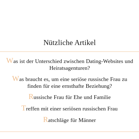
Nützliche Artikel
W
as ist der Unterschied zwischen Dating-Websites und
Heiratsagenturen?
W
as braucht es, um eine seriöse russische Frau zu
finden für eine ernsthafte Beziehung?
R
ussische Frau für Ehe und Familie
T
reffen mit einer seriösen russischen Frau
R
atschläge für Männer