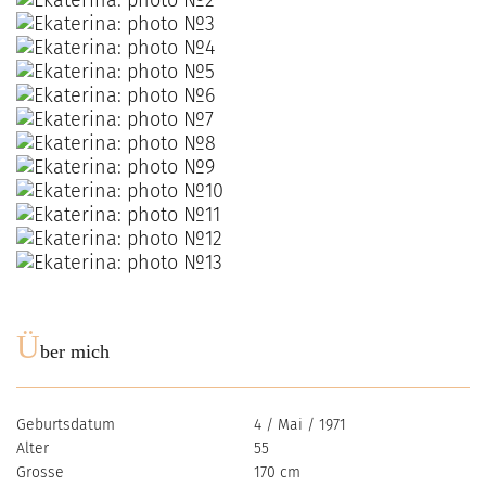
Ü
ber mich
Geburtsdatum
4 / Mai / 1971
Alter
55
Grosse
170 cm