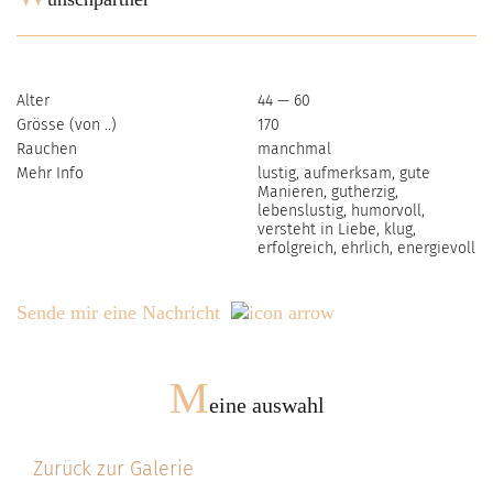
Alter
44 — 60
Grösse (von ..)
170
Rauchen
manchmal
Mehr Info
lustig, aufmerksam, gute
Manieren, gutherzig,
lebenslustig, humorvoll,
versteht in Liebe, klug,
erfolgreich, ehrlich, energievoll
Sende mir eine Nachricht
M
eine auswahl
Zurück zur Galerie