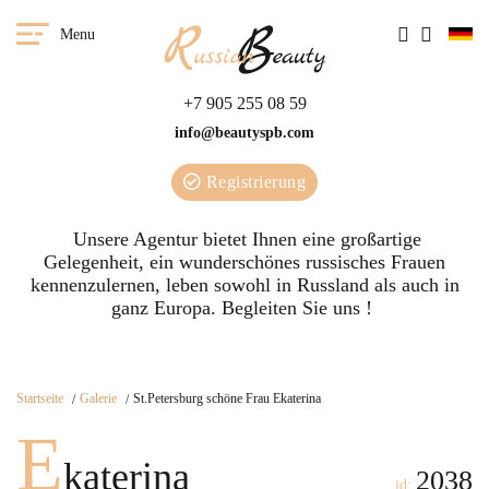
Menu
+7 905 255 08 59
info@beautyspb.com
Registrierung
Unsere Agentur bietet Ihnen eine großartige
Gelegenheit, ein wunderschönes russisches Frauen
kennenzulernen, leben sowohl in Russland als auch in
ganz Europa. Begleiten Sie uns !
Startseite
Galerie
St.Petersburg schöne Frau Ekaterina
E
katerina
2038
id: