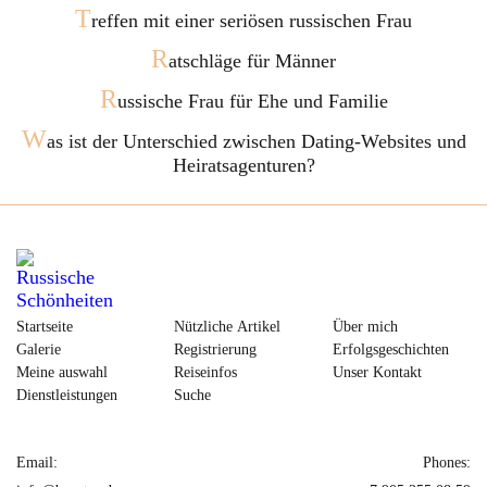
T
reffen mit einer seriösen russischen Frau
R
atschläge für Männer
R
ussische Frau für Ehe und Familie
W
as ist der Unterschied zwischen Dating-Websites und
Heiratsagenturen?
Startseite
Nützliche Artikel
Über mich
Galerie
Registrierung
Erfolgsgeschichten
Meine auswahl
Reiseinfos
Unser Kontakt
Dienstleistungen
Suche
Email:
Phones: