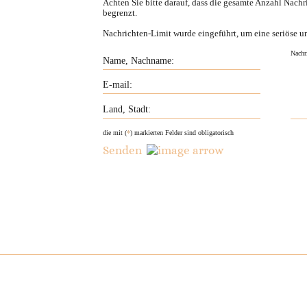
Achten Sie bitte darauf, dass die gesamte Anzahl Nachr
begrenzt.
Nachrichten-Limit wurde eingeführt, um eine seriöse u
die mit (
*
) markierten Felder sind obligatorisch
Senden