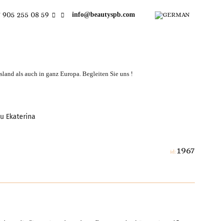
 905 255 08 59
info@beautyspb.com
land als auch in ganz Europa. Begleiten Sie uns !
u Ekaterina
1967
id: