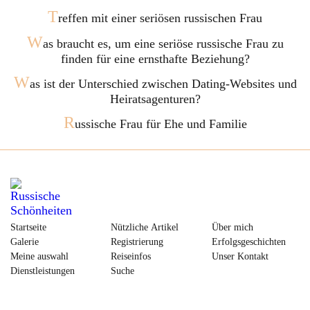
T
reffen mit einer seriösen russischen Frau
W
as braucht es, um eine seriöse russische Frau zu
finden für eine ernsthafte Beziehung?
W
as ist der Unterschied zwischen Dating-Websites und
Heiratsagenturen?
R
ussische Frau für Ehe und Familie
Startseite
Nützliche Artikel
Über mich
Galerie
Registrierung
Erfolgsgeschichten
Meine auswahl
Reiseinfos
Unser Kontakt
Dienstleistungen
Suche