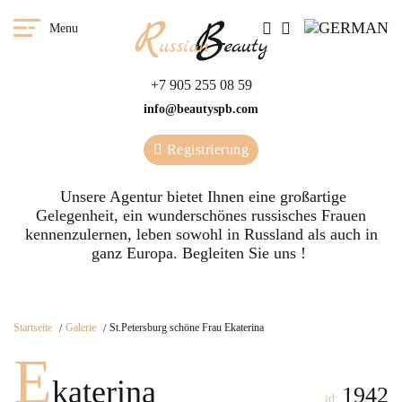
Menu
+7 905 255 08 59
info@beautyspb.com
Registrierung
Unsere Agentur bietet Ihnen eine großartige
Gelegenheit, ein wunderschönes russisches Frauen
kennenzulernen, leben sowohl in Russland als auch in
ganz Europa. Begleiten Sie uns !
Startseite
Galerie
St.Petersburg schöne Frau Ekaterina
E
katerina
1942
id: