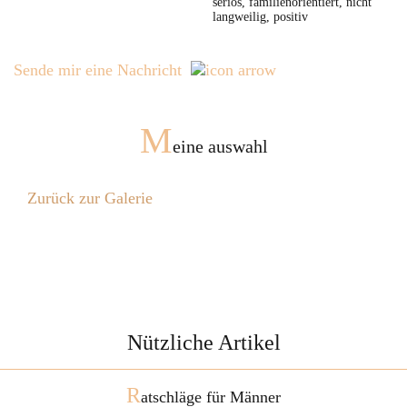
seriös, familienorientiert, nicht
langweilig, positiv
Sende mir eine Nachricht
M
eine auswahl
Zurück zur Galerie
Nützliche Artikel
R
atschläge für Männer