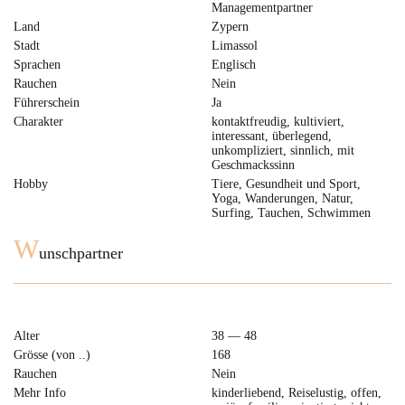
Managementpartner
Land
Zypern
Stadt
Limassol
Sprachen
Englisch
Rauchen
Nein
Führerschein
Ja
Charakter
kontaktfreudig, kultiviert,
interessant, überlegend,
unkompliziert, sinnlich, mit
Geschmackssinn
Hobby
Tiere, Gesundheit und Sport,
Yoga, Wanderungen, Natur,
Surfing, Tauchen, Schwimmen
W
unschpartner
Alter
38 — 48
Grösse (von ..)
168
Rauchen
Nein
Mehr Info
kinderliebend, Reiselustig, offen,