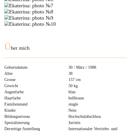
Ü
ber mich
Geburtsdatum
30 / März / 1988
Alter
38
Grosse
157 cm
Gewicht
50 kg
Augenfarbe
blau
Haarfarbe
hellbraun
Familienstand
single
Kinder
Nein
Bildungsniveau
Hochschulabschluss
Spezialisierung
Juristin
Derzeitige Anstellung
Internationaler Vertriebs- und