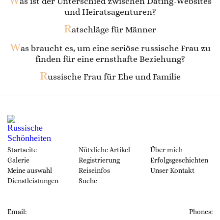
W
as ist der Unterschied zwischen Dating-Websites
und Heiratsagenturen?
R
atschläge für Männer
W
as braucht es, um eine seriöse russische Frau zu
finden für eine ernsthafte Beziehung?
R
ussische Frau für Ehe und Familie
Startseite
Nützliche Artikel
Über mich
Galerie
Registrierung
Erfolgsgeschichten
Meine auswahl
Reiseinfos
Unser Kontakt
Dienstleistungen
Suche
Email:
Phones: