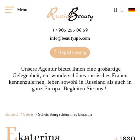
Menu
+7 905 255 08 59
info@beautyspb.com
Registrierung
Unsere Agentur bietet Ihnen eine großartige
Gelegenheit, ein wunderschönes russisches Frauen
kennenzulernen, leben sowohl in Russland als auch in
ganz Europa. Begleiten Sie uns !
Startseite
Galerie
St.Petersburg schöne Frau Ekaterina
E
katerina
1830
id: