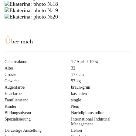
Ü
ber mich
Geburtsdatum
1 / April / 1994
Alter
32
Grosse
177 cm
Gewicht
57 kg
Augenfarbe
braun-grün
Haarfarbe
kastanien
Familienstand
single
Kinder
Nein
Bildungsniveau
Nachdiplomstudium
Spezialisierung
International Industrial
Management
Derzeitige Anstellung
Lehrer