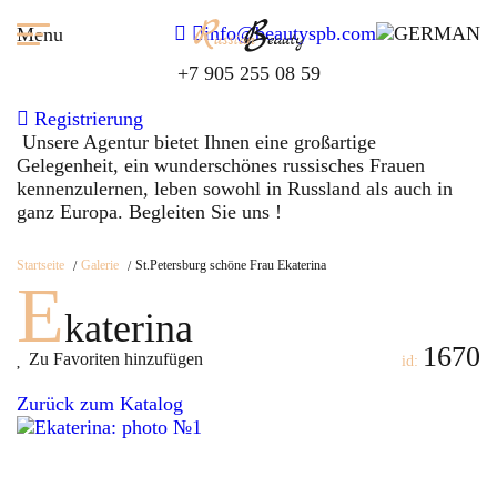
info@beautyspb.com
Menu
+7 905 255 08 59
Registrierung
Unsere Agentur bietet Ihnen eine großartige
Gelegenheit, ein wunderschönes russisches Frauen
kennenzulernen, leben sowohl in Russland als auch in
ganz Europa. Begleiten Sie uns !
Startseite
Galerie
St.Petersburg schöne Frau Ekaterina
E
katerina
1670
Zu Favoriten hinzufügen
id:
Zurück zum Katalog