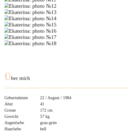
Ü
ber mich
Geburtsdatum
22 / August / 1984
Alter
41
Grosse
172 cm
Gewicht
57 kg
Augenfarbe
grau-grün
Haarfarbe
hell