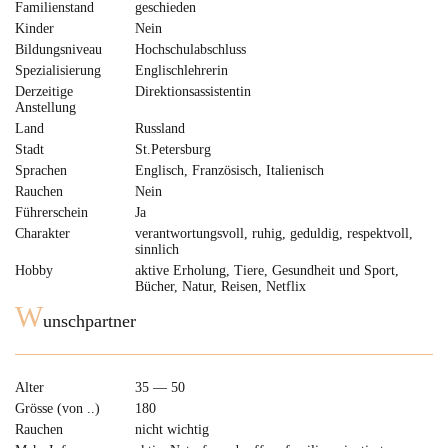
Familienstand
geschieden
Kinder
Nein
Bildungsniveau
Hochschulabschluss
Spezialisierung
Englischlehrerin
Derzeitige
Direktionsassistentin
Anstellung
Land
Russland
Stadt
St.Petersburg
Sprachen
Englisch, Französisch, Italienisch
Rauchen
Nein
Führerschein
Ja
Charakter
verantwortungsvoll, ruhig, geduldig, respektvoll,
sinnlich
Hobby
aktive Erholung, Tiere, Gesundheit und Sport,
Bücher, Natur, Reisen, Netflix
W
unschpartner
Alter
35 — 50
Grösse (von ..)
180
Rauchen
nicht wichtig