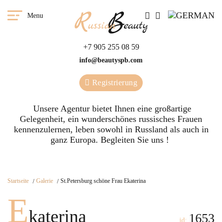
Menu
+7 905 255 08 59
info@beautyspb.com
Registrierung
Unsere Agentur bietet Ihnen eine großartige
Gelegenheit, ein wunderschönes russisches Frauen
kennenzulernen, leben sowohl in Russland als auch in
ganz Europa. Begleiten Sie uns !
Startseite
Galerie
St.Petersburg schöne Frau Ekaterina
E
katerina
1653
id: