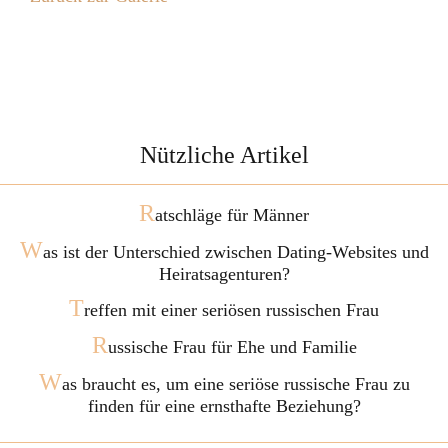
Nützliche Artikel
R
atschläge für Männer
W
as ist der Unterschied zwischen Dating-Websites und
Heiratsagenturen?
T
reffen mit einer seriösen russischen Frau
R
ussische Frau für Ehe und Familie
W
as braucht es, um eine seriöse russische Frau zu
finden für eine ernsthafte Beziehung?