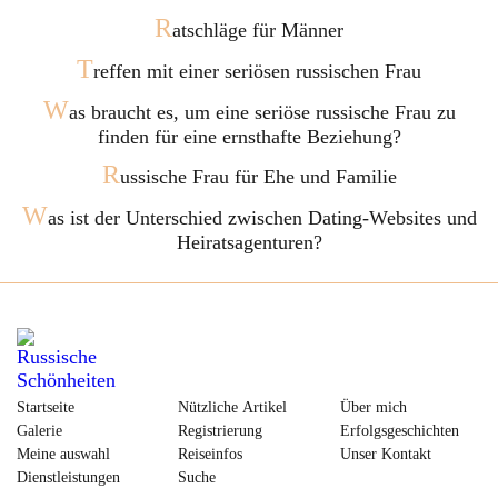
R
atschläge für Männer
T
reffen mit einer seriösen russischen Frau
W
as braucht es, um eine seriöse russische Frau zu
finden für eine ernsthafte Beziehung?
R
ussische Frau für Ehe und Familie
W
as ist der Unterschied zwischen Dating-Websites und
Heiratsagenturen?
Startseite
Nützliche Artikel
Über mich
Galerie
Registrierung
Erfolgsgeschichten
Meine auswahl
Reiseinfos
Unser Kontakt
Dienstleistungen
Suche