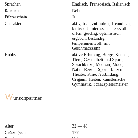
Sprachen
Englisch, Französisch, Italienisch
Rauchen
Nein
Führerschein
Ja
Charakter
aktiv, treu, zutraulich, freundlich,
kultiviert, interessant, liebevoll,
offen, gesellig, optimistisch,
ergeben, beständig,
temperamentvoll, mit
Geschmackssinn
Hobby
aktive Erholung, Berge, Kochen,
Tiere, Gesundheit und Sport,
Sprachkurse, Medizin, Mode,
Natur, Reisen, Sport, Tanzen,
Theater, Kino, Ausbildung,
Origami, Reiten, künstlerische
Gymnastik, Schauspielermeister
W
unschpartner
Alter
32 — 48
Grösse (von ..)
177