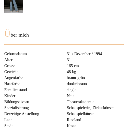
Ü
ber mich
Geburtsdatum
31 / Dezember / 1994
Alter
31
Grosse
165 cm
Gewicht
48 kg
Augenfarbe
braun-grün
Haarfarbe
dunkelbraun
Familienstand
single
Kinder
Nein
Bildungsniveau
Theaterakademie
Spezialisierung
Schauspielerin, Zirkuskünste
Derzeitige Anstellung
Schauspielkünste
Land
Russland
Stadt
Kasan