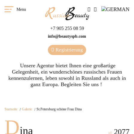
Menu
+7 905 255 08 59
info@beautyspb.com
Registrierung
Unsere Agentur bietet Ihnen eine großartige
Gelegenheit, ein wunderschönes russisches Frauen
kennenzulernen, leben sowohl in Russland als auch in
ganz Europa. Begleiten Sie uns !
Startseite
Galerie
St.Petersburg schöne Frau Dina
D
ina
2077
id: