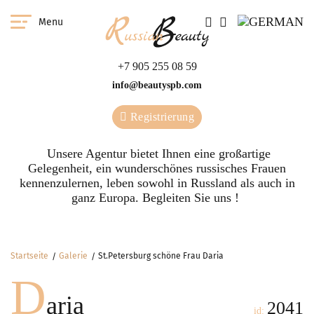
Menu
+7 905 255 08 59
info@beautyspb.com
Registrierung
Unsere Agentur bietet Ihnen eine großartige
Gelegenheit, ein wunderschönes russisches Frauen
kennenzulernen, leben sowohl in Russland als auch in
ganz Europa. Begleiten Sie uns !
Startseite
Galerie
St.Petersburg schöne Frau Daria
D
aria
2041
id: