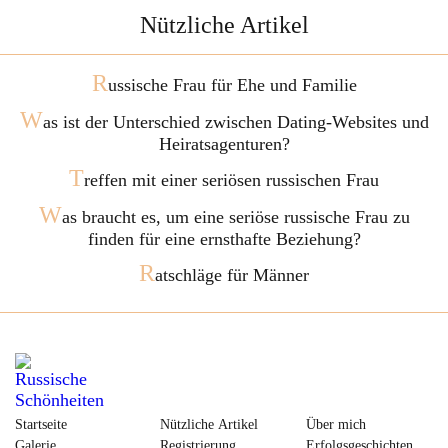
Nützliche Artikel
R
ussische Frau für Ehe und Familie
W
as ist der Unterschied zwischen Dating-Websites und
Heiratsagenturen?
T
reffen mit einer seriösen russischen Frau
W
as braucht es, um eine seriöse russische Frau zu
finden für eine ernsthafte Beziehung?
R
atschläge für Männer
Startseite
Nützliche Artikel
Über mich
Galerie
Registrierung
Erfolgsgeschichten