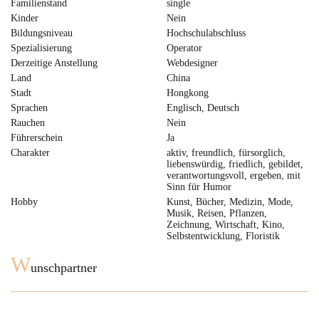
Familienstand
single
Kinder
Nein
Bildungsniveau
Hochschulabschluss
Spezialisierung
Operator
Derzeitige Anstellung
Webdesigner
Land
China
Stadt
Hongkong
Sprachen
Englisch, Deutsch
Rauchen
Nein
Führerschein
Ja
Charakter
aktiv, freundlich, fürsorglich,
liebenswürdig, friedlich, gebildet,
verantwortungsvoll, ergeben, mit
Sinn für Humor
Hobby
Kunst, Bücher, Medizin, Mode,
Musik, Reisen, Pflanzen,
Zeichnung, Wirtschaft, Kino,
Selbstentwicklung, Floristik
W
unschpartner