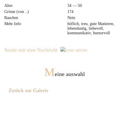
Alter
34 — 50
Grösse (von ..)
174
Rauchen
Nein
Mehr Info
höflich, treu, gute Manieren,
lebenslustig, liebevoll,
kommunikativ, humorvoll
Sende mir eine Nachricht
M
eine auswahl
Zurück zur Galerie