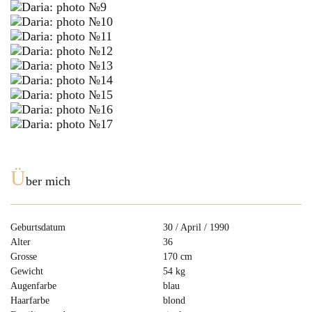
Ü
ber mich
Geburtsdatum
30 / April / 1990
Alter
36
Grosse
170 cm
Gewicht
54 kg
Augenfarbe
blau
Haarfarbe
blond