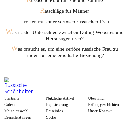
ussische Frau für Ehe und Familie
R
atschläge für Männer
T
reffen mit einer seriösen russischen Frau
W
as ist der Unterschied zwischen Dating-Websites und
Heiratsagenturen?
W
as braucht es, um eine seriöse russische Frau zu
finden für eine ernsthafte Beziehung?
Startseite
Nützliche Artikel
Über mich
Galerie
Registrierung
Erfolgsgeschichten
Meine auswahl
Reiseinfos
Unser Kontakt
Dienstleistungen
Suche