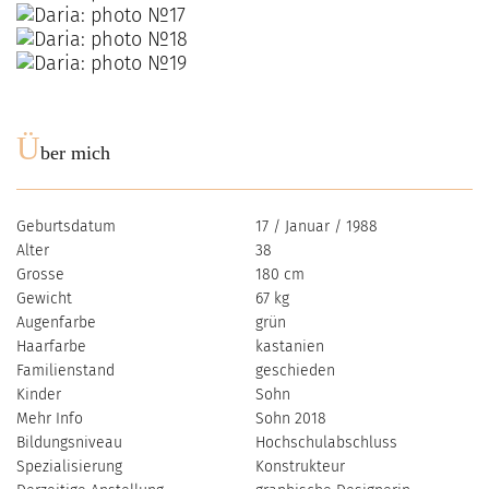
Ü
ber mich
Geburtsdatum
17 / Januar / 1988
Alter
38
Grosse
180 cm
Gewicht
67 kg
Augenfarbe
grün
Haarfarbe
kastanien
Familienstand
geschieden
Kinder
Sohn
Mehr Info
Sohn 2018
Bildungsniveau
Hochschulabschluss
Spezialisierung
Konstrukteur