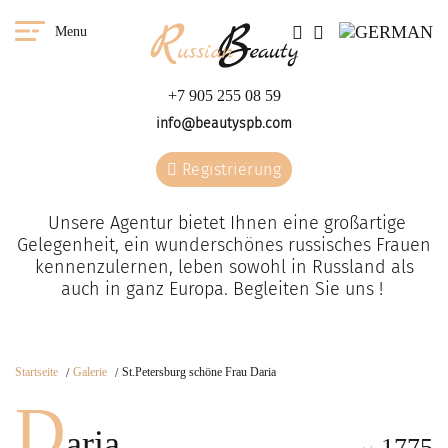
Menu
+7 905 255 08 59
info@beautyspb.com
Registrierung
Unsere Agentur bietet Ihnen eine großartige
Gelegenheit, ein wunderschönes russisches Frauen
kennenzulernen, leben sowohl in Russland als
auch in ganz Europa. Begleiten Sie uns !
Startseite
Galerie
St.Petersburg schöne Frau Daria
D
aria
1775