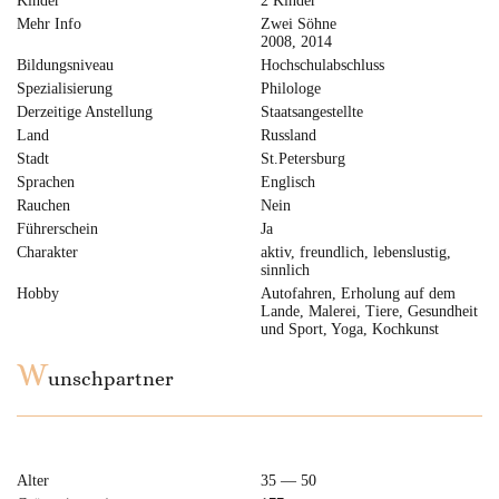
Kinder
2 Kinder
Mehr Info
Zwei Söhne
2008, 2014
Bildungsniveau
Hochschulabschluss
Spezialisierung
Philologe
Derzeitige Anstellung
Staatsangestellte
Land
Russland
Stadt
St.Petersburg
Sprachen
Englisch
Rauchen
Nein
Führerschein
Ja
Charakter
aktiv, freundlich, lebenslustig,
sinnlich
Hobby
Autofahren, Erholung auf dem
Lande, Malerei, Tiere, Gesundheit
und Sport, Yoga, Kochkunst
W
unschpartner
Alter
35 — 50