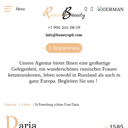
Menu
+7 905 255 08 59
info@beautyspb.com
Registrierung
Unsere Agentur bietet Ihnen eine großartige
Gelegenheit, ein wunderschönes russisches Frauen
kennenzulernen, leben sowohl in Russland als auch in
ganz Europa. Begleiten Sie uns !
Startseite
Galerie
St.Petersburg schöne Frau Daria
D
aria
1585
id: