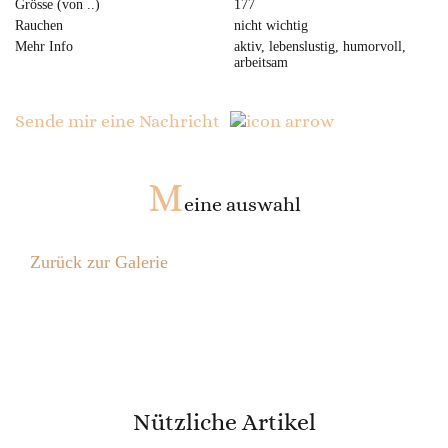
Grösse (von ..)
177
Rauchen
nicht wichtig
Mehr Info
aktiv, lebenslustig, humorvoll,
arbeitsam
Sende mir eine Nachricht
M
eine auswahl
Zurück zur Galerie
Nützliche Artikel