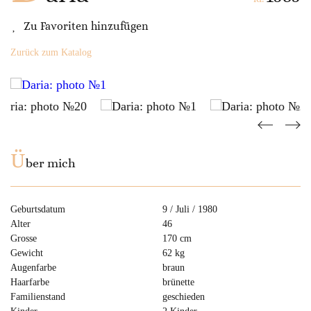
Zu Favoriten hinzufügen
Zurück zum Katalog
Ü
ber mich
Geburtsdatum
9 / Juli / 1980
Alter
46
Grosse
170 cm
Gewicht
62 kg
Augenfarbe
braun
Haarfarbe
brünette
Familienstand
geschieden