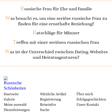
R
ussische Frau für Ehe und Familie
W
as braucht es, um eine seriöse russische Frau zu
finden für eine ernsthafte Beziehung?
R
atschläge für Männer
T
reffen mit einer seriösen russischen Frau
W
as ist der Unterschied zwischen Dating-Websites
und Heiratsagenturen?
Startseite
Nützliche Artikel
Über mich
Galerie
Registrierung
Erfolgsgeschichten
Meine auswahl
Reiseinfos
Unser Kontakt
Dienstleistungen
Suche