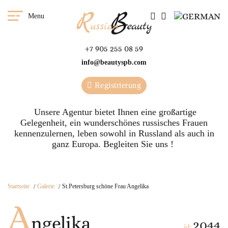
Menu
+7 905 255 08 59
info@beautyspb.com
Registrierung
Unsere Agentur bietet Ihnen eine großartige
Gelegenheit, ein wunderschönes russisches Frauen
kennenzulernen, leben sowohl in Russland als auch in
ganz Europa. Begleiten Sie uns !
Startseite
Galerie
St.Petersburg schöne Frau Angelika
A
ngelika
2044
id: