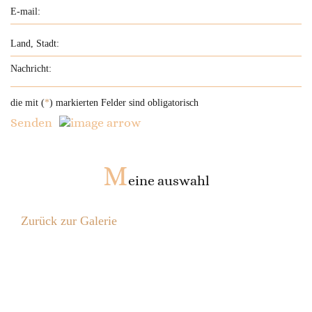
die mit (
*
) markierten Felder sind obligatorisch
Senden
M
eine auswahl
Zurück zur Galerie