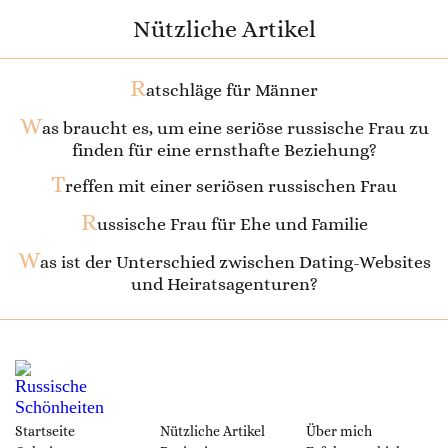
Nützliche Artikel
R
atschläge für Männer
W
as braucht es, um eine seriöse russische Frau zu
finden für eine ernsthafte Beziehung?
T
reffen mit einer seriösen russischen Frau
R
ussische Frau für Ehe und Familie
W
as ist der Unterschied zwischen Dating-Websites
und Heiratsagenturen?
Startseite
Nützliche Artikel
Über mich