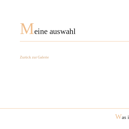
M
eine auswahl
Zurück zur Galerie
W
as 