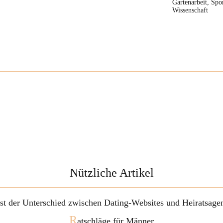
Gartenarbeit, Spor
Wissenschaft
Nützliche Artikel
ist der Unterschied zwischen Dating-Websites und Heiratsage
R
atschläge für Männer