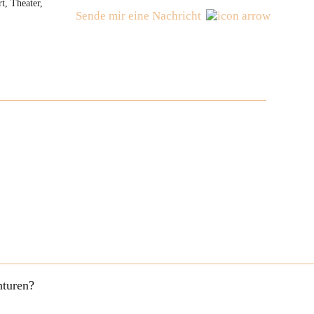
t, Theater,
Sende mir eine Nachricht
nturen?