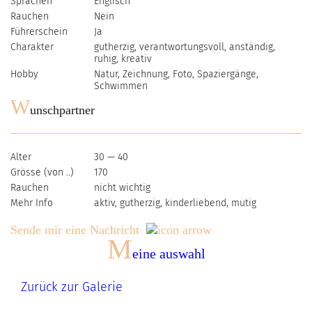
Sprachen
Englisch
Rauchen
Nein
Führerschein
Ja
Charakter
gutherzig, verantwortungsvoll, anständig,
ruhig, kreativ
Hobby
Natur, Zeichnung, Foto, Spaziergänge,
Schwimmen
W
unschpartner
Alter
30 — 40
Grösse (von ..)
170
Rauchen
nicht wichtig
Mehr Info
aktiv, gutherzig, kinderliebend, mutig
Sende mir eine Nachricht
M
eine auswahl
Zurück zur Galerie