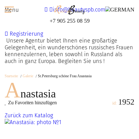
info@beautyspb.com
Menu
+7 905 255 08 59
Registrierung
Unsere Agentur bietet Ihnen eine großartige
Gelegenheit, ein wunderschönes russisches Frauen
kennenzulernen, leben sowohl in Russland als
auch in ganz Europa. Begleiten Sie uns !
Startseite
Galerie
St.Petersburg schöne Frau Anastasia
A
nastasia
1952
Zu Favoriten hinzufügen
id:
Zurück zum Katalog