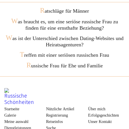
R
atschläge für Männer
W
as braucht es, um eine seriöse russische Frau zu
finden für eine ernsthafte Beziehung?
W
as ist der Unterschied zwischen Dating-Websites und
Heiratsagenturen?
T
reffen mit einer seriösen russischen Frau
R
ussische Frau für Ehe und Familie
Startseite
Nützliche Artikel
Über mich
Galerie
Registrierung
Erfolgsgeschichten
Meine auswahl
Reiseinfos
Unser Kontakt
Dienstleistungen
Suche