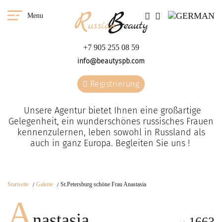
Menu
+7 905 255 08 59
info@beautyspb.com
Registrierung
Unsere Agentur bietet Ihnen eine großartige
Gelegenheit, ein wunderschönes russisches Frauen
kennenzulernen, leben sowohl in Russland als
auch in ganz Europa. Begleiten Sie uns !
Startseite
Galerie
St.Petersburg schöne Frau Anastasia
A
nastasia
1663