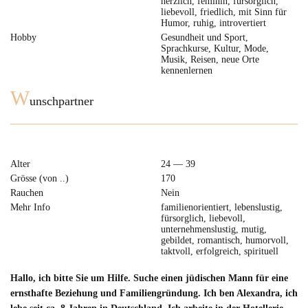
herzlich, feminin, fürsorglich,
liebevoll, friedlich, mit Sinn für
Humor, ruhig, introvertiert
Hobby
Gesundheit und Sport,
Sprachkurse, Kultur, Mode,
Musik, Reisen, neue Orte
kennenlernen
W
unschpartner
Alter
24 — 39
Grösse (von ..)
170
Rauchen
Nein
Mehr Info
familienorientiert, lebenslustig,
fürsorglich, liebevoll,
unternehmenslustig, mutig,
gebildet, romantisch, humorvoll,
taktvoll, erfolgreich, spirituell
Hallo, ich bitte Sie um Hilfe. Suche einen jüdischen Mann für eine
ernsthafte Beziehung und Familiengründung. Ich ben Alexandra, ich