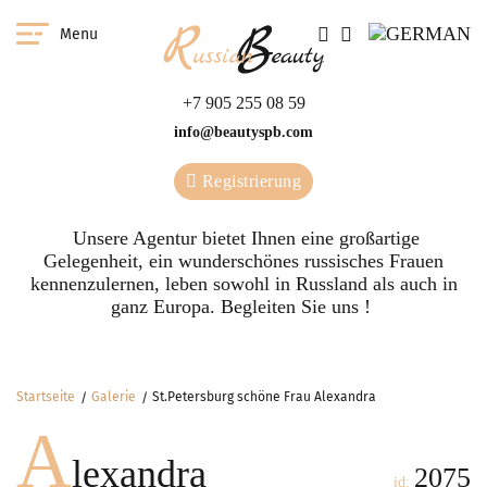
Menu
+7 905 255 08 59
info@beautyspb.com
Registrierung
Unsere Agentur bietet Ihnen eine großartige
Gelegenheit, ein wunderschönes russisches Frauen
kennenzulernen, leben sowohl in Russland als auch in
ganz Europa. Begleiten Sie uns !
Startseite
Galerie
St.Petersburg schöne Frau Alexandra
A
lexandra
2075
id: