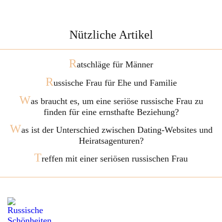
Nützliche Artikel
R
atschläge für Männer
R
ussische Frau für Ehe und Familie
W
as braucht es, um eine seriöse russische Frau zu
finden für eine ernsthafte Beziehung?
W
as ist der Unterschied zwischen Dating-Websites und
Heiratsagenturen?
T
reffen mit einer seriösen russischen Frau