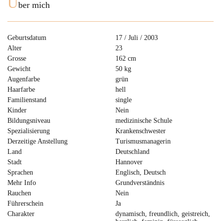
Ü
ber mich
Geburtsdatum
17 / Juli / 2003
Alter
23
Grosse
162 cm
Gewicht
50 kg
Augenfarbe
grün
Haarfarbe
hell
Familienstand
single
Kinder
Nein
Bildungsniveau
medizinische Schule
Spezialisierung
Krankenschwester
Derzeitige Anstellung
Turismusmanagerin
Land
Deutschland
Stadt
Hannover
Sprachen
Englisch, Deutsch
Mehr Info
Grundverständnis
Rauchen
Nein
Führerschein
Ja
Charakter
dynamisch, freundlich, geistreich,