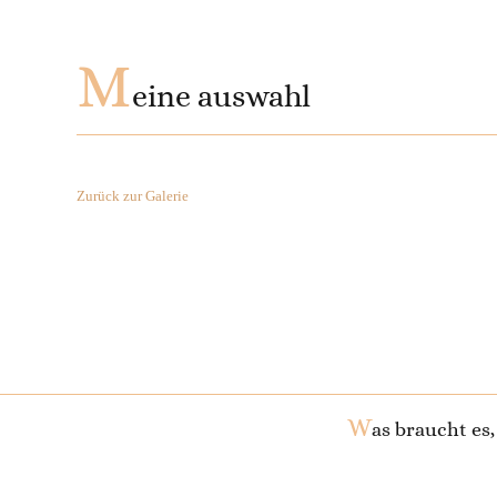
M
eine auswahl
Zurück zur Galerie
W
as braucht es