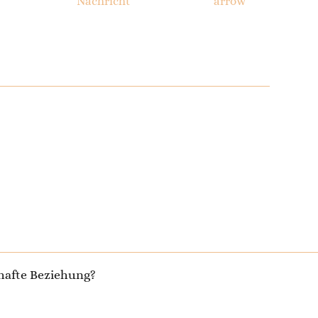
Nachricht
thafte Beziehung?