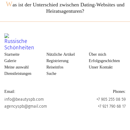
W
as ist der Unterschied zwischen Dating-Websites und
Heiratsagenturen?
Startseite
Nützliche Artikel
Über mich
Galerie
Registrierung
Erfolgsgeschichten
Meine auswahl
Reiseinfos
Unser Kontakt
Dienstleistungen
Suche
Email:
Phones:
info@beautyspb.com
+7 905 255 08 59
agencyspb@gmail.com
+7 921 790 68 17