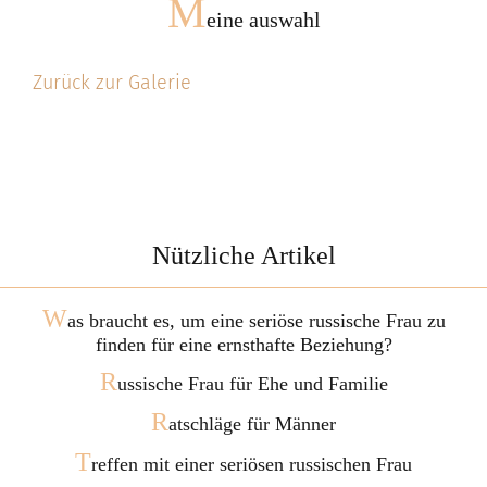
M
eine auswahl
Zurück zur Galerie
Nützliche Artikel
W
as braucht es, um eine seriöse russische Frau zu
finden für eine ernsthafte Beziehung?
R
ussische Frau für Ehe und Familie
R
atschläge für Männer
T
reffen mit einer seriösen russischen Frau