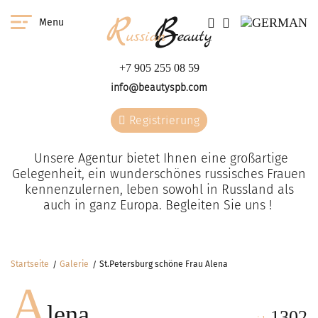
Menu
+7 905 255 08 59
info@beautyspb.com
Registrierung
Unsere Agentur bietet Ihnen eine großartige
Gelegenheit, ein wunderschönes russisches Frauen
kennenzulernen, leben sowohl in Russland als
auch in ganz Europa. Begleiten Sie uns !
Startseite
Galerie
St.Petersburg schöne Frau Alena
A
lena
1302