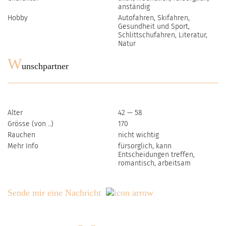
anständig
Hobby
Autofahren, Skifahren,
Gesundheit und Sport,
Schlittschufahren, Literatur,
Natur
W
unschpartner
Alter
42 — 58
Grösse (von ..)
170
Rauchen
nicht wichtig
Mehr Info
fürsorglich, kann
Entscheidungen treffen,
romantisch, arbeitsam
Sende mir eine Nachricht