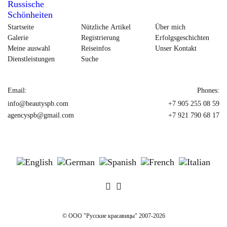
Startseite
Nützliche Artikel
Über mich
Galerie
Registrierung
Erfolgsgeschichten
Meine auswahl
Reiseinfos
Unser Kontakt
Dienstleistungen
Suche
Email:
Phones:
info@beautyspb.com
+7 905 255 08 59
agencyspb@gmail.com
+7 921 790 68 17
© OOO "Русские красавицы" 2007-2026