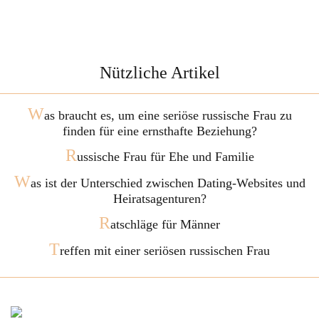
Nützliche Artikel
W
as braucht es, um eine seriöse russische Frau zu
finden für eine ernsthafte Beziehung?
R
ussische Frau für Ehe und Familie
W
as ist der Unterschied zwischen Dating-Websites und
Heiratsagenturen?
R
atschläge für Männer
T
reffen mit einer seriösen russischen Frau