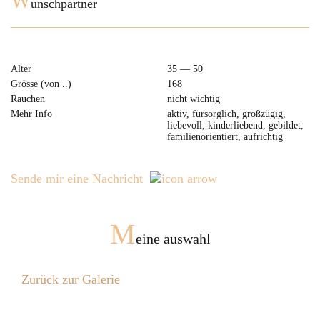
W
unschpartner
Alter
35 — 50
Grösse (von ..)
168
Rauchen
nicht wichtig
Mehr Info
aktiv, fürsorglich, großzügig,
liebevoll, kinderliebend, gebildet,
familienorientiert, aufrichtig
Sende mir eine Nachricht
M
eine auswahl
Zurück zur Galerie