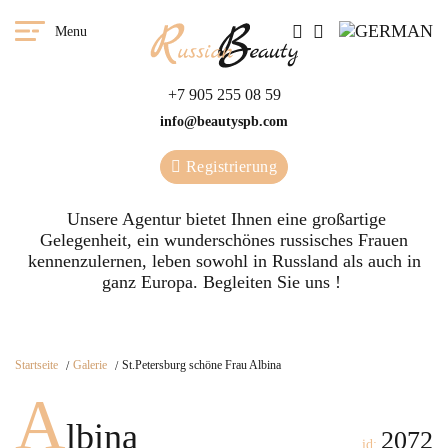
Menu
+7 905 255 08 59
info@beautyspb.com
Registrierung
Unsere Agentur bietet Ihnen eine großartige
Gelegenheit, ein wunderschönes russisches Frauen
kennenzulernen, leben sowohl in Russland als auch in
ganz Europa. Begleiten Sie uns !
Startseite
Galerie
St.Petersburg schöne Frau Albina
A
lbina
2072
id: