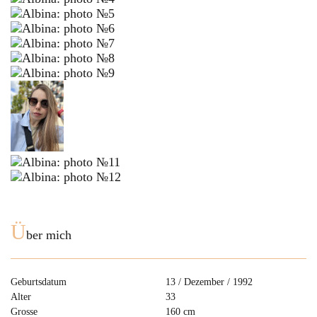
Ü
ber mich
Geburtsdatum
13 / Dezember / 1992
Alter
33
Grosse
160 cm