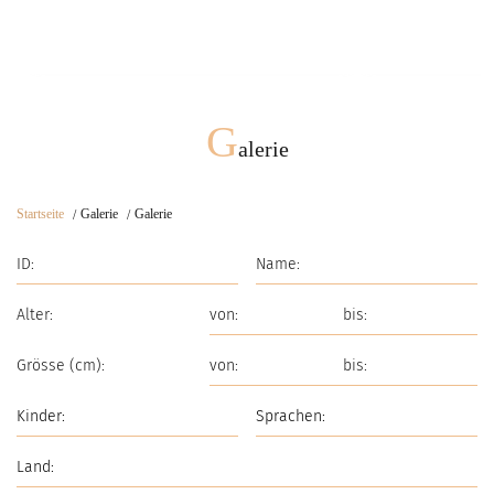
Schnell Eindruck
G
alerie
Startseite
Galerie
Galerie
Alter:
Grösse (cm):