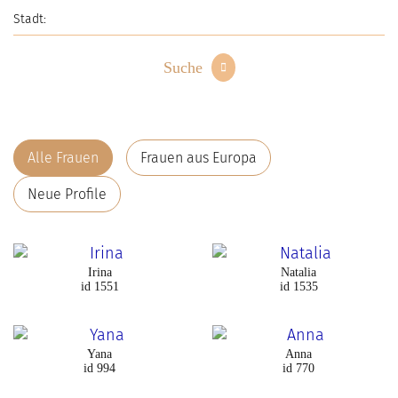
Suche
Alle Frauen
Frauen aus Europa
Neue Profile
Irina
Natalia
id 1551
id 1535
Yana
Anna
id 994
id 770