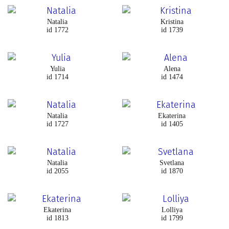
Natalia
Kristina
id 1772
id 1739
Yulia
Alena
id 1714
id 1474
Natalia
Ekaterina
id 1727
id 1405
Natalia
Svetlana
id 2055
id 1870
Ekaterina
Lolliya
id 1813
id 1799