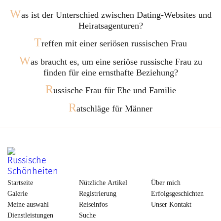
W
as ist der Unterschied zwischen Dating-Websites und
Heiratsagenturen?
T
reffen mit einer seriösen russischen Frau
W
as braucht es, um eine seriöse russische Frau zu
finden für eine ernsthafte Beziehung?
R
ussische Frau für Ehe und Familie
R
atschläge für Männer
Startseite
Nützliche Artikel
Über mich
Galerie
Registrierung
Erfolgsgeschichten
Meine auswahl
Reiseinfos
Unser Kontakt
Dienstleistungen
Suche